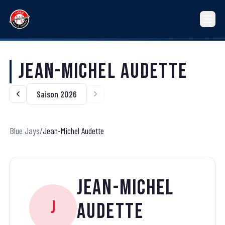
Jean-Michel Audette
Saison 2026
Blue Jays
/
Jean-Michel Audette
Jean-Michel
J
Audette