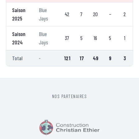
Saison
Blue
42
7
20
–
2
2025
Jays
Saison
Blue
37
5
16
5
1
2024
Jays
Total
-
121
17
49
9
3
NOS PARTENAIRES