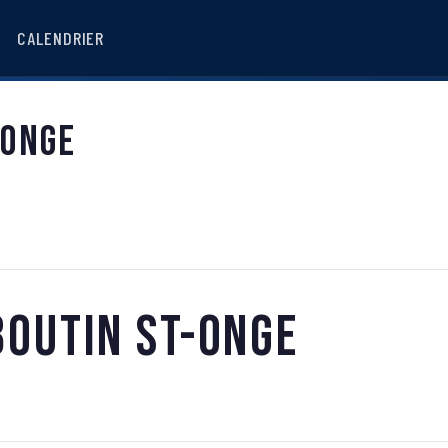
CALENDRIER
-Onge
Boutin St-Onge