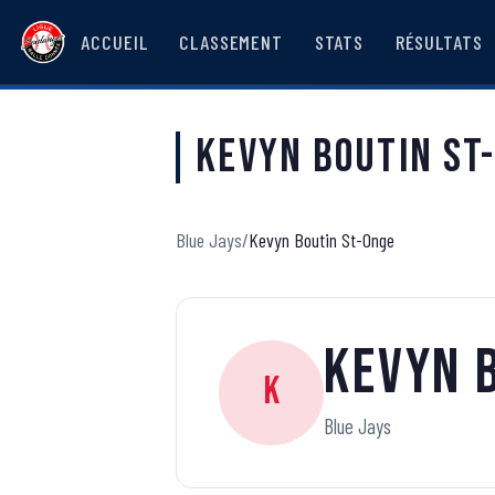
ACCUEIL
CLASSEMENT
STATS
RÉSULTATS
Kevyn Boutin St
Blue Jays
/
Kevyn Boutin St-Onge
Kevyn 
K
Blue Jays