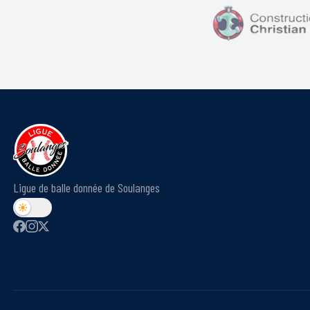
Ligue de balle donnée de Soulanges