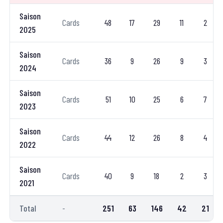
Saison
Cards
48
17
29
11
2
2025
Saison
Cards
36
9
26
9
3
2024
Saison
Cards
51
10
25
6
7
2023
Saison
Cards
44
12
26
8
4
2022
Saison
Cards
40
9
18
2
3
2021
Total
-
251
63
146
42
21