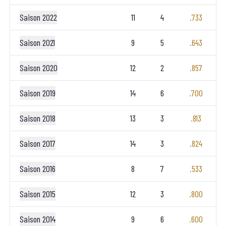
Saison 2022
11
4
.733
Saison 2021
9
5
.643
Saison 2020
12
2
.857
Saison 2019
14
6
.700
Saison 2018
13
3
.813
Saison 2017
14
3
.824
Saison 2016
8
7
.533
Saison 2015
12
3
.800
Saison 2014
9
6
.600