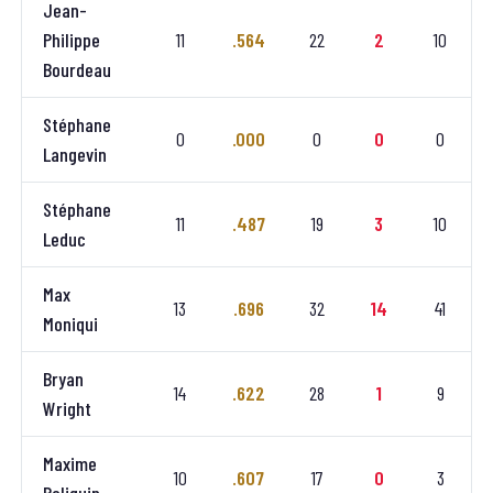
Jean-
Philippe
11
.564
22
2
10
Bourdeau
Stéphane
0
.000
0
0
0
Langevin
Stéphane
11
.487
19
3
10
Leduc
Max
13
.696
32
14
41
Moniqui
Bryan
14
.622
28
1
9
Wright
Maxime
10
.607
17
0
3