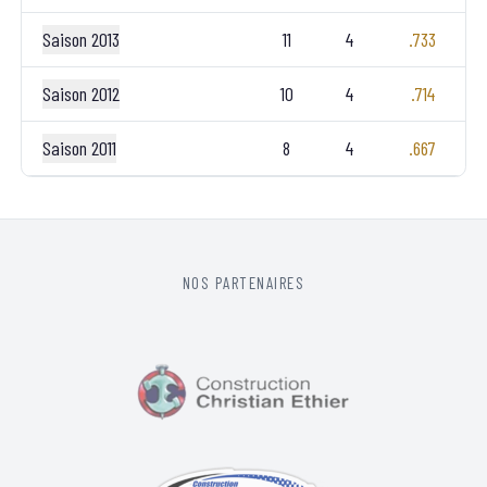
Saison 2013
11
4
.733
Saison 2012
10
4
.714
Saison 2011
8
4
.667
NOS PARTENAIRES