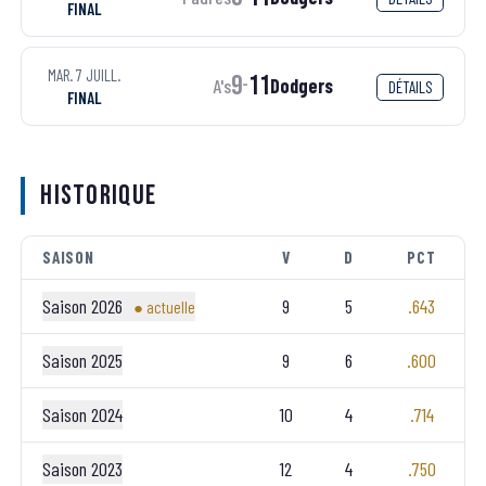
FINAL
MAR. 7 JUILL.
9
11
A's
Dodgers
-
DÉTAILS
FINAL
Historique
SAISON
V
D
PCT
Saison 2026
9
5
.643
● actuelle
Saison 2025
9
6
.600
Saison 2024
10
4
.714
Saison 2023
12
4
.750