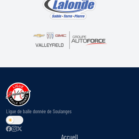
Ligue de balle donnée de Soulanges
Accueil