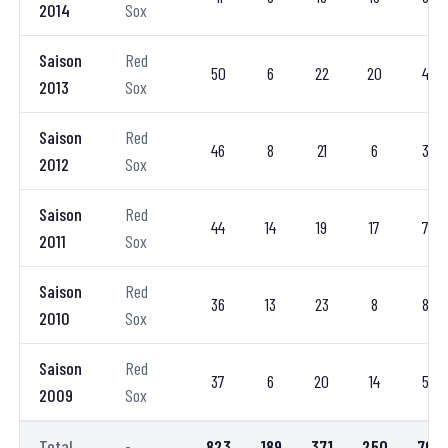
2014
Sox
Saison
Red
50
6
22
20
4
2013
Sox
Saison
Red
46
8
21
6
3
2012
Sox
Saison
Red
44
14
19
17
7
2011
Sox
Saison
Red
36
13
23
8
8
2010
Sox
Saison
Red
37
6
20
14
5
2009
Sox
Total
-
823
189
371
250
70