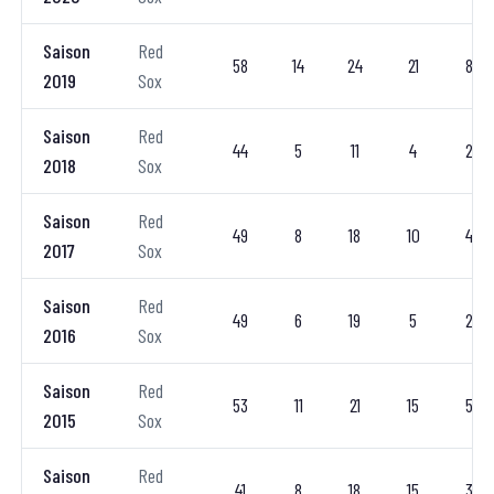
Saison
Red
58
14
24
21
8
2019
Sox
Saison
Red
44
5
11
4
2
2018
Sox
Saison
Red
49
8
18
10
4
2017
Sox
Saison
Red
49
6
19
5
2
2016
Sox
Saison
Red
53
11
21
15
5
2015
Sox
Saison
Red
41
8
18
15
3