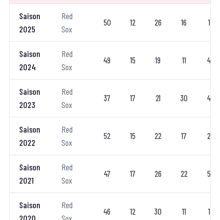
Saison
Red
50
12
26
16
1
2025
Sox
Saison
Red
49
15
19
11
4
2024
Sox
Saison
Red
37
17
21
30
4
2023
Sox
Saison
Red
52
15
22
17
2
2022
Sox
Saison
Red
47
17
26
22
5
2021
Sox
Saison
Red
46
12
30
11
1
2020
Sox