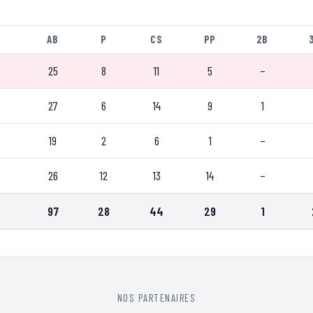
AB
P
CS
PP
2B
25
8
11
5
–
27
6
14
9
1
19
2
6
1
–
26
12
13
14
–
97
28
44
29
1
NOS PARTENAIRES