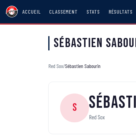
ACCUEIL
CLASSEMENT
STATS
RÉSULTATS
Sébastien Sabou
Red Sox
/
Sébastien Sabourin
Sébast
S
Red Sox