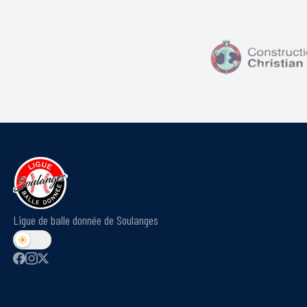
Ligue de balle donnée de Soulanges