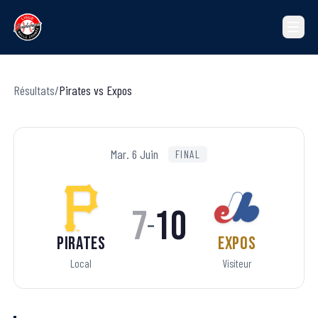
Résultats
/
Pirates
vs
Expos
Mar. 6 Juin
FINAL
7
10
–
Pirates
Expos
Local
Visiteur