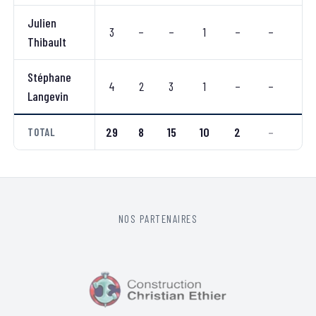
Julien
3
–
–
1
–
–
–
Thibault
Stéphane
4
2
3
1
–
–
–
Langevin
29
8
15
10
2
–
–
TOTAL
NOS PARTENAIRES