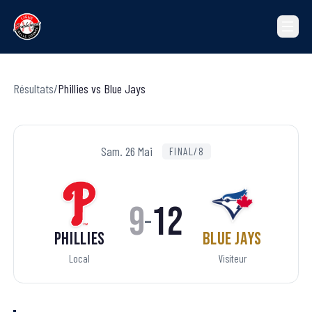
Résultats
/
Phillies
vs
Blue Jays
Sam. 26 Mai
FINAL/8
9
12
–
Phillies
Blue Jays
Local
Visiteur