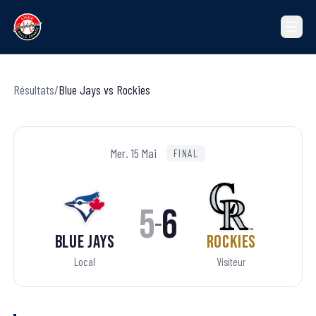
Résultats
/
Blue Jays
vs
Rockies
Mer. 15 Mai
FINAL
5
6
–
Blue Jays
Rockies
Local
Visiteur