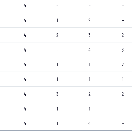
4
–
–
–
4
1
2
–
4
2
3
2
4
–
4
3
4
1
1
2
4
1
1
1
4
3
2
2
4
1
1
–
4
1
4
–