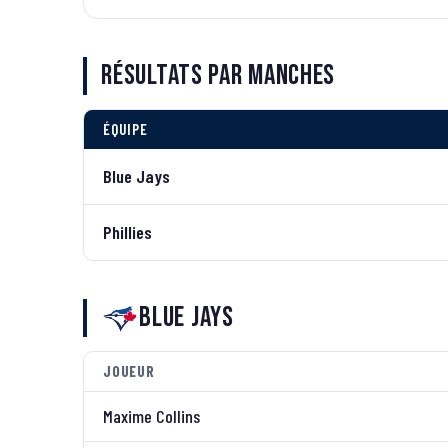
Résultats par manches
ÉQUIPE
Blue Jays
Phillies
Blue Jays
JOUEUR
Maxime Collins