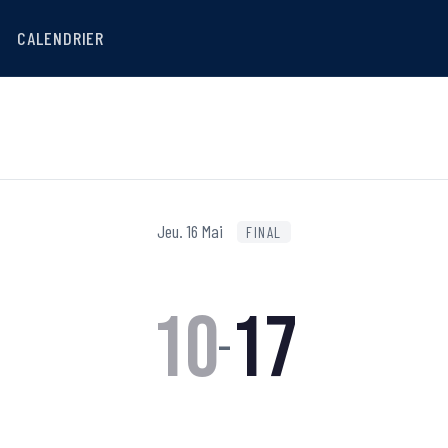
CALENDRIER
Jeu. 16 Mai
FINAL
10
17
–