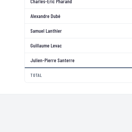
Charles-Éric Pharand
Alexandre Dubé
Samuel Lanthier
Guillaume Levac
Julien-Pierre Santerre
TOTAL