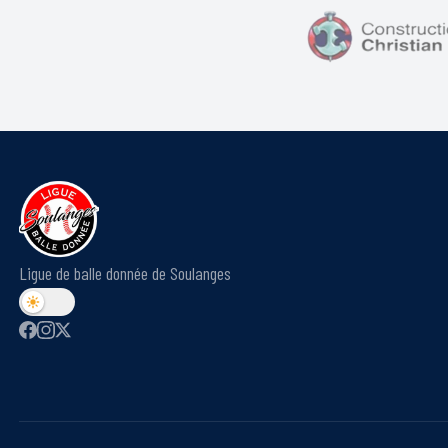
Ligue de balle donnée de Soulanges