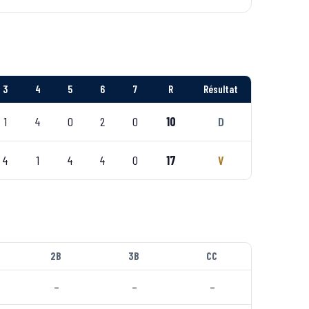
3
4
5
6
7
R
Résultat
1
4
0
2
0
10
D
4
1
4
4
0
17
V
2B
3B
CC
–
–
–