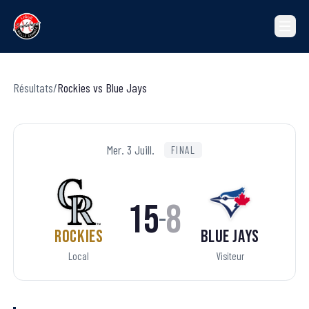
Résultats
/
Rockies
vs
Blue Jays
Mer. 3 Juill.
FINAL
15
8
–
Rockies
Blue Jays
Local
Visiteur