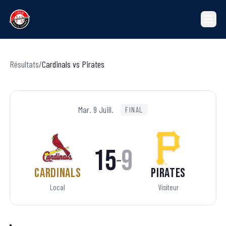
Résultats
/
Cardinals
vs
Pirates
Mar. 9 Juill.
FINAL
15
9
–
Cardinals
Pirates
Local
Visiteur