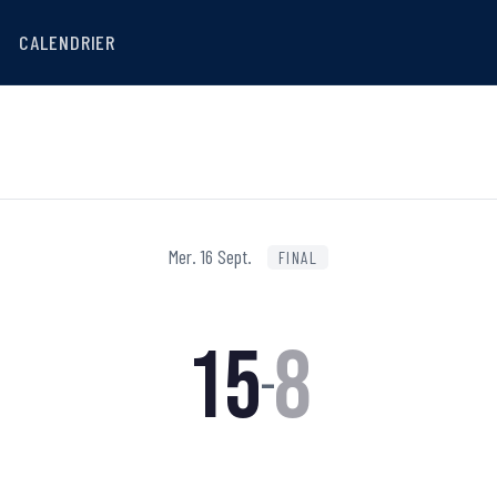
CALENDRIER
Mer. 16 Sept.
FINAL
15
8
–