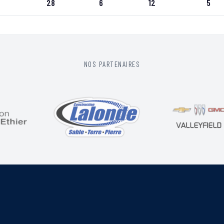
28
6
12
5
NOS PARTENAIRES