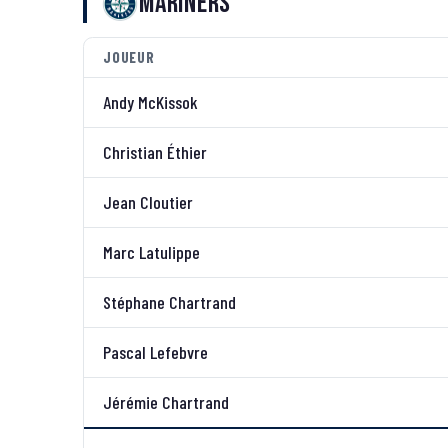
Mariners
JOUEUR
Andy McKissok
Christian Éthier
Jean Cloutier
Marc Latulippe
Stéphane Chartrand
Pascal Lefebvre
Jérémie Chartrand