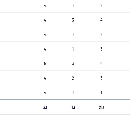
4
1
2
4
3
4
4
1
2
4
1
3
5
3
4
4
2
3
4
1
1
33
13
20