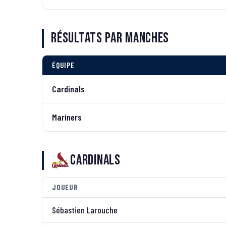
Résultats par manches
ÉQUIPE
Cardinals
Mariners
Cardinals
JOUEUR
Sébastien Larouche