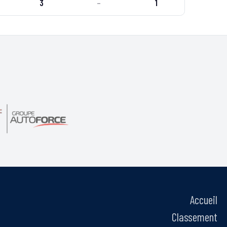
3
–
1
Accueil
Classement