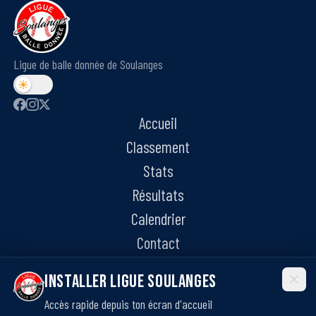
Ligue de balle donnée de Soulanges
Accueil
Classement
Stats
Résultats
Calendrier
Contact
Installer Ligue Soulanges
Accès rapide depuis ton écran d'accueil
©
2026
Ligue de balle donnée de Soulanges. Tous droits réservés.
·