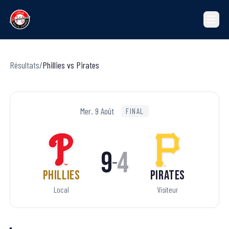
Résultats
/
Phillies
vs
Pirates
Mer. 9 Août
FINAL
9
4
–
Phillies
Pirates
Local
Visiteur