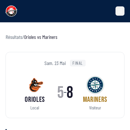
Résultats
/
Orioles
vs
Mariners
Sam. 23 Mai
FINAL
5
8
–
Orioles
Mariners
Local
Visiteur