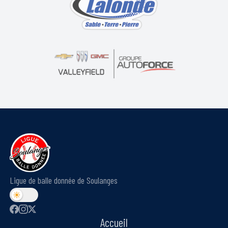
Ligue de balle donnée de Soulanges
Accueil