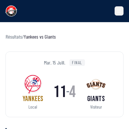
Résultats
/
Yankees
vs
Giants
Mar. 15 Juill.
FINAL
11
4
–
Yankees
Giants
Local
Visiteur