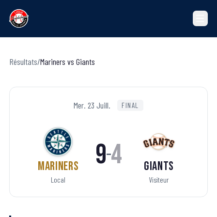
Résultats
/
Mariners
vs
Giants
Mer. 23 Juill.
FINAL
9
4
–
Mariners
Giants
Local
Visiteur