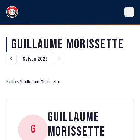
Guillaume Morissette
Saison 2026
Padres
/
Guillaume Morissette
Guillaume
G
Morissette