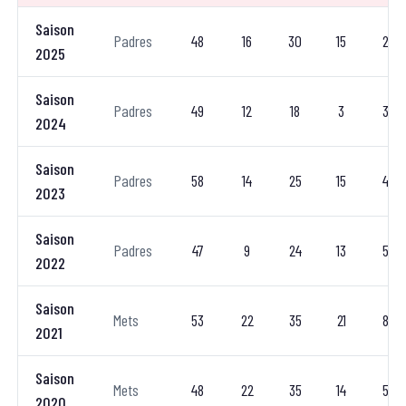
Saison
Padres
48
16
30
15
2
2025
Saison
Padres
49
12
18
3
3
2024
Saison
Padres
58
14
25
15
4
2023
Saison
Padres
47
9
24
13
5
2022
Saison
Mets
53
22
35
21
8
2021
Saison
Mets
48
22
35
14
5
2020