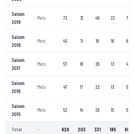
Saison
Mets
72
31
46
22
7
2019
Saison
Mets
45
11
18
16
6
2018
Saison
Mets
57
18
26
13
4
2017
Saison
Mets
47
17
22
13
5
2016
Saison
Mets
52
14
26
15
5
2015
Total
-
626
203
331
185
60