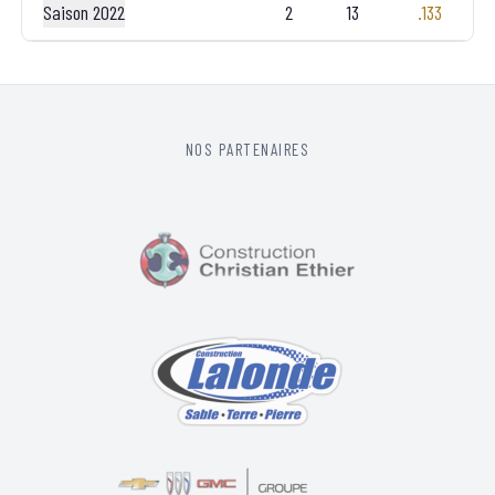
Saison 2022
2
13
.133
NOS PARTENAIRES