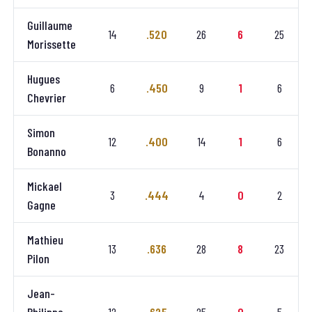
Guillaume
14
.520
26
6
25
Morissette
Hugues
6
.450
9
1
6
Chevrier
Simon
12
.400
14
1
6
Bonanno
Mickael
3
.444
4
0
2
Gagne
Mathieu
13
.636
28
8
23
Pilon
Jean-