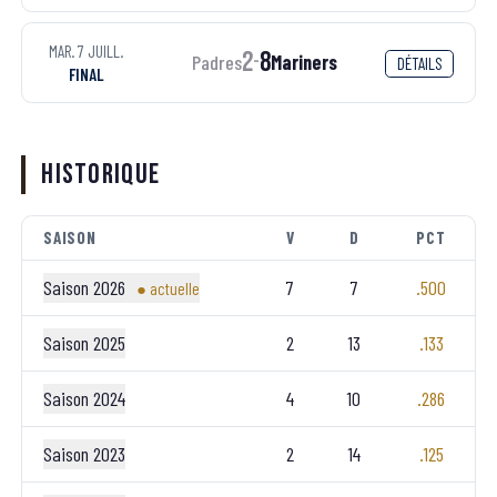
MAR. 7 JUILL.
2
8
Padres
Mariners
-
DÉTAILS
FINAL
Historique
SAISON
V
D
PCT
Saison 2026
7
7
.500
● actuelle
Saison 2025
2
13
.133
Saison 2024
4
10
.286
Saison 2023
2
14
.125