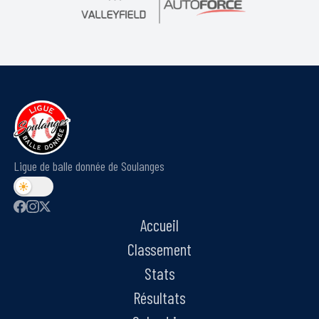
Ligue de balle donnée de Soulanges
Accueil
Classement
Stats
Résultats