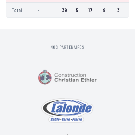
Total
-
39
5
17
8
3
–
NOS PARTENAIRES