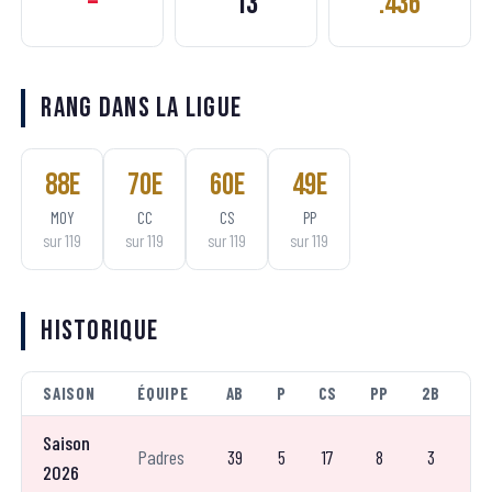
–
13
.436
Rang dans la ligue
88
e
70
e
60
e
49
e
MOY
CC
CS
PP
sur
119
sur
119
sur
119
sur
119
Historique
SAISON
ÉQUIPE
AB
P
CS
PP
2B
3
Saison
Padres
39
5
17
8
3
–
2026