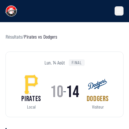
Résultats
/
Pirates
vs
Dodgers
Lun. 14 Août
FINAL
10
14
–
Pirates
Dodgers
Local
Visiteur