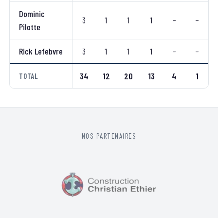
Dominic
3
1
1
1
–
–
Pilotte
Rick Lefebvre
3
1
1
1
–
–
34
12
20
13
4
1
TOTAL
NOS PARTENAIRES