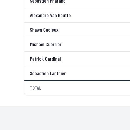
Sébastien Pharand
Alexandre Van Houtte
Shawn Cadieux
Michaël Cuerrier
Patrick Cardinal
Sébastien Lanthier
TOTAL