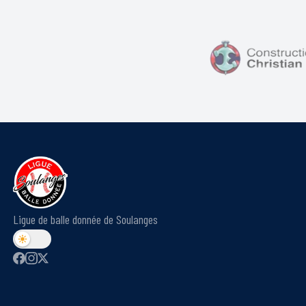
Ligue de balle donnée de Soulanges