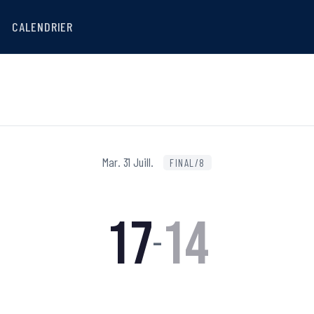
CALENDRIER
Mar. 31 Juill.
FINAL/8
17
14
–