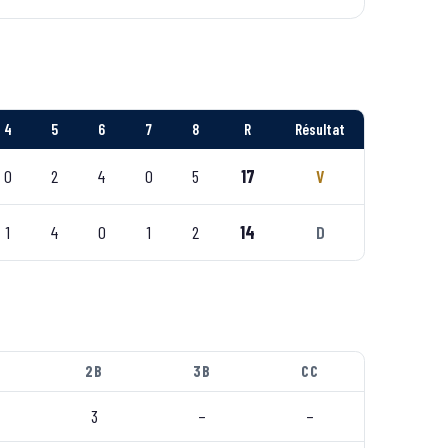
4
5
6
7
8
R
Résultat
0
2
4
0
5
17
V
1
4
0
1
2
14
D
2B
3B
CC
3
–
–