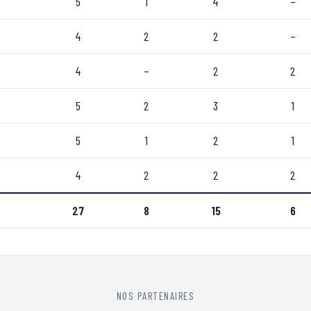
5
1
4
–
4
2
2
–
4
–
2
2
5
2
3
1
5
1
2
1
4
2
2
2
27
8
15
6
NOS PARTENAIRES