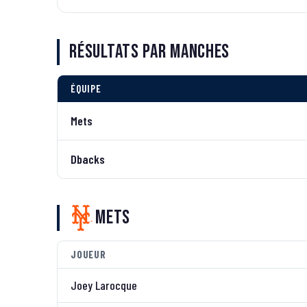
Résultats par manches
ÉQUIPE
Mets
Dbacks
Mets
JOUEUR
Joey Larocque