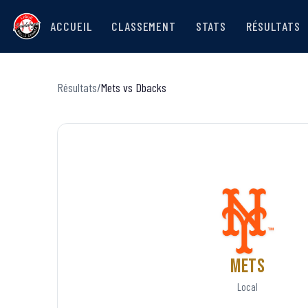
ACCUEIL
CLASSEMENT
STATS
RÉSULTATS
Résultats
/
Mets
vs
Dbacks
Mets
Local