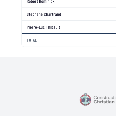
Robert Hominick
Stéphane Chartrand
Pierre-Luc Thibault
TOTAL