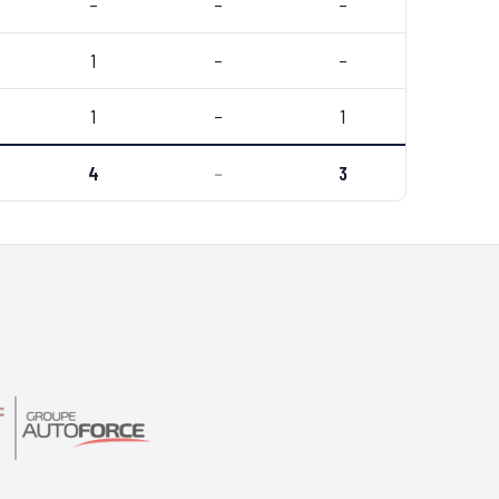
–
–
–
1
–
–
1
–
1
4
–
3