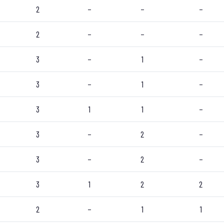
2
–
–
–
2
–
–
–
3
–
1
–
3
–
1
–
3
1
1
–
3
–
2
–
3
–
2
–
3
1
2
2
2
–
1
1