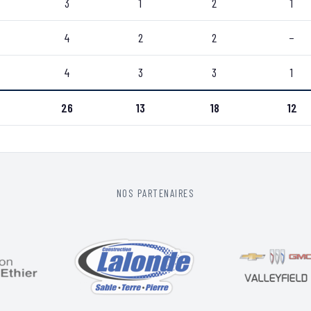
3
1
2
1
4
2
2
–
4
3
3
1
26
13
18
12
NOS PARTENAIRES