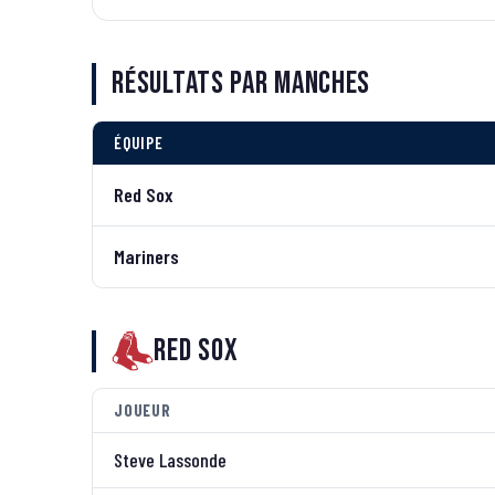
Résultats par manches
ÉQUIPE
Red Sox
Mariners
Red Sox
JOUEUR
Steve Lassonde