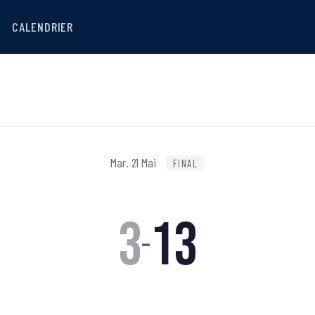
CALENDRIER
Mar. 21 Mai
FINAL
3
13
–