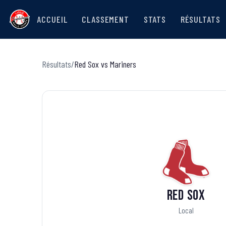
ACCUEIL
CLASSEMENT
STATS
RÉSULTATS
Résultats
/
Red Sox
vs
Mariners
Red Sox
Local