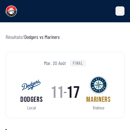
Résultats
/
Dodgers
vs
Mariners
Mar. 20 Août
FINAL
11
17
–
Dodgers
Mariners
Local
Visiteur