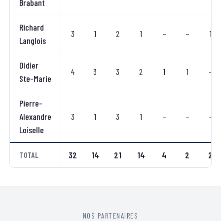
Brabant
Richard
3
1
2
1
–
–
1
Langlois
Didier
4
3
3
2
1
1
–
Ste-Marie
Pierre-
Alexandre
3
1
3
1
–
–
–
Loiselle
32
14
21
14
4
2
2
TOTAL
NOS PARTENAIRES