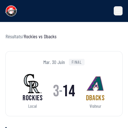
Résultats
/
Rockies
vs
Dbacks
Mar. 30 Juin
FINAL
3
14
–
Rockies
Dbacks
Local
Visiteur