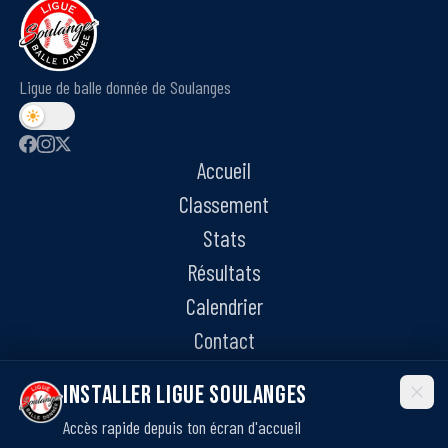
Ligue de balle donnée de Soulanges
Accueil
Classement
Stats
Résultats
Calendrier
Contact
Installer Ligue Soulanges
Accès rapide depuis ton écran d'accueil
©
2026
Ligue de balle donnée de Soulanges. Tous droits réservés.
·