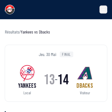
Résultats
/
Yankees
vs
Dbacks
Jeu. 30 Mai
FINAL
13
14
–
Yankees
Dbacks
Local
Visiteur