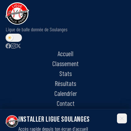
Ligue de balle donnée de Soulanges
Accueil
Classement
Stats
Résultats
Calendrier
Contact
Installer Ligue Soulanges
Accès rapide depuis ton écran d'accueil
©
2026
Ligue de balle donnée de Soulanges. Tous droits réservés.
·