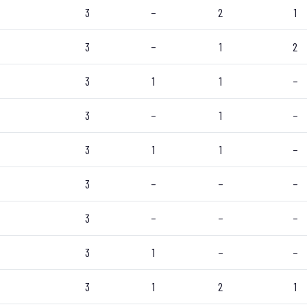
3
–
2
1
3
–
1
2
3
1
1
–
3
–
1
–
3
1
1
–
3
–
–
–
3
–
–
–
3
1
–
–
3
1
2
1