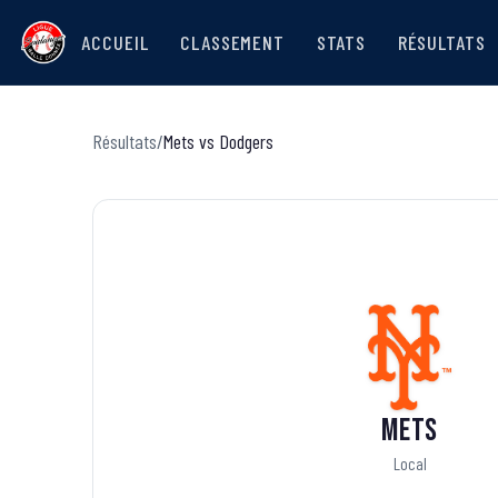
ACCUEIL
CLASSEMENT
STATS
RÉSULTATS
Résultats
/
Mets
vs
Dodgers
Mets
Local