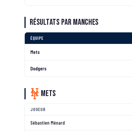
Résultats par manches
ÉQUIPE
Mets
Dodgers
Mets
JOUEUR
Sébastien Ménard