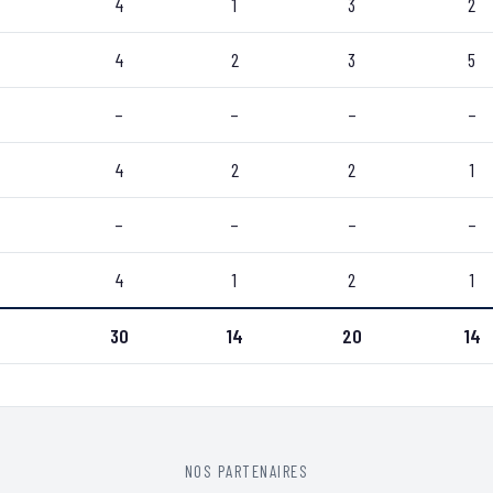
4
1
3
2
4
2
3
5
–
–
–
–
4
2
2
1
–
–
–
–
4
1
2
1
30
14
20
14
NOS PARTENAIRES