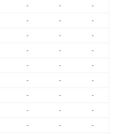
–
–
–
–
–
–
–
–
–
–
–
–
–
–
–
–
–
–
–
–
–
–
–
–
–
–
–