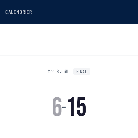
CALENDRIER
Mer. 8 Juill.
FINAL
6
15
–