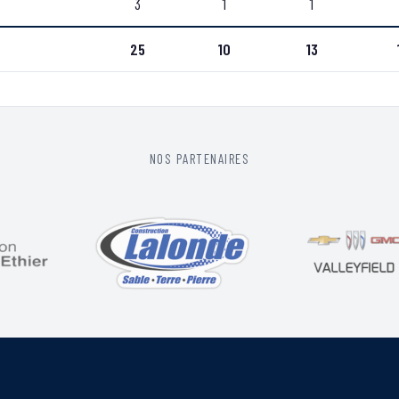
3
1
1
25
10
13
NOS PARTENAIRES