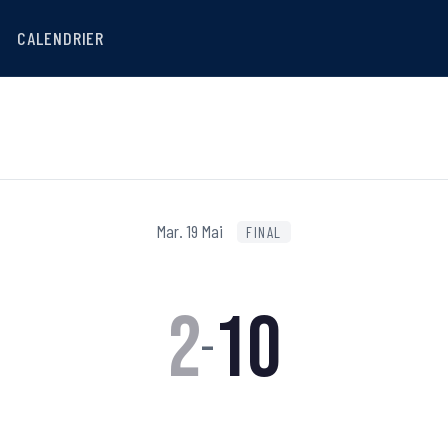
CALENDRIER
Mar. 19 Mai
FINAL
2
10
–