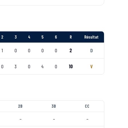
2
3
4
5
6
R
Résultat
1
0
0
0
0
2
D
0
3
0
4
0
10
V
2B
3B
CC
–
–
–