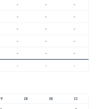
–
–
–
–
–
–
–
–
–
–
–
–
–
–
–
–
–
–
PP
2B
3B
CC