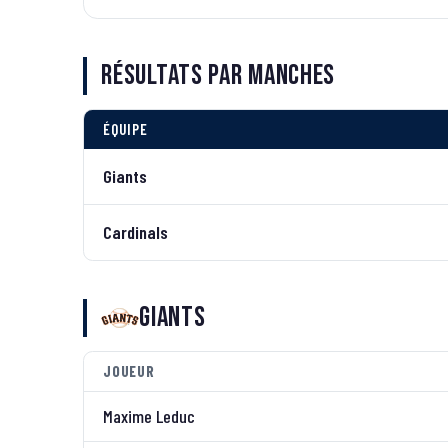
Résultats par manches
ÉQUIPE
Giants
Cardinals
Giants
JOUEUR
Maxime Leduc