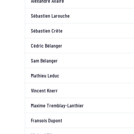
Alexandre Allaire
Sébastien Larouche
Sébastien Crête
Cédric Bélanger
Sam Bélanger
Mathieu Leduc
Vincent Knerr
Maxime Tremblay-Lanthier
Fransois Dupont