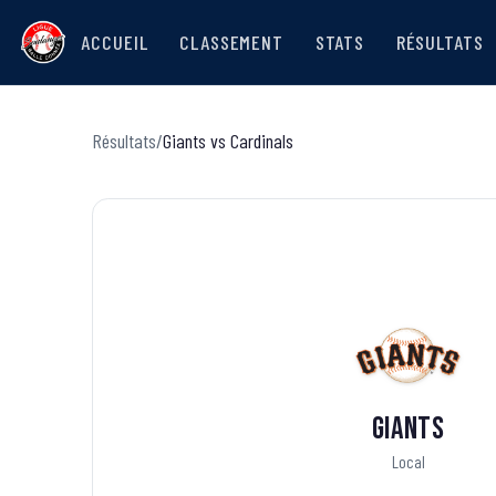
ACCUEIL
CLASSEMENT
STATS
RÉSULTATS
Résultats
/
Giants
vs
Cardinals
Giants
Local