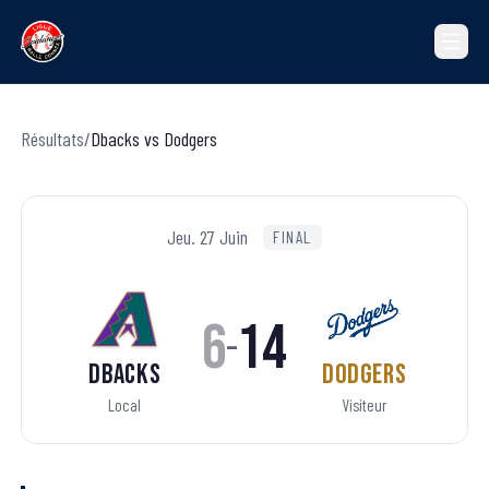
Résultats
/
Dbacks
vs
Dodgers
Jeu. 27 Juin
FINAL
6
14
–
Dbacks
Dodgers
Local
Visiteur