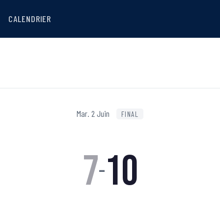
CALENDRIER
Mar. 2 Juin
FINAL
7
10
–