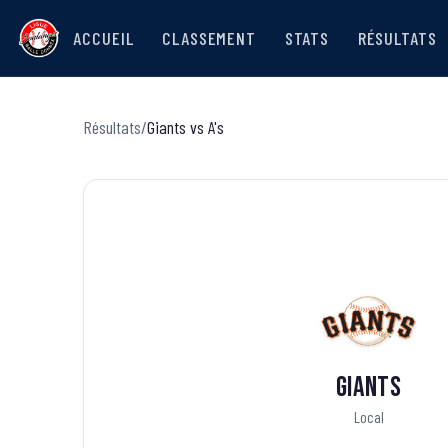
ACCUEIL
CLASSEMENT
STATS
RÉSULTATS
Résultats
/
Giants
vs
A's
Giants
Local