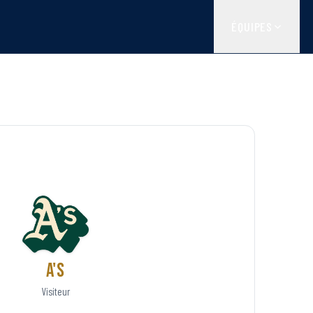
ÉQUIPES
A's
Visiteur