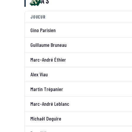
A's
JOUEUR
Gino Parisien
Guillaume Bruneau
Marc-André Éthier
Alex Viau
Martin Trépanier
Marc-André Leblanc
Michaël Deguire