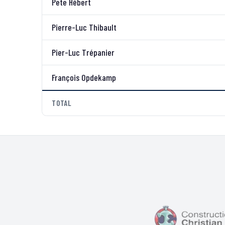
Pete Hébert
Pierre-Luc Thibault
Pier-Luc Trépanier
François Opdekamp
TOTAL