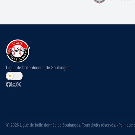
Ligue de balle donnée de Soulanges
©
2026
Ligue de balle donnée de Soulanges. Tous droits réservés.
·
Politique 