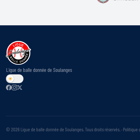
Ligue de balle donnée de Soulanges
©
2026
Ligue de balle donnée de Soulanges. Tous droits réservés.
·
Politique 