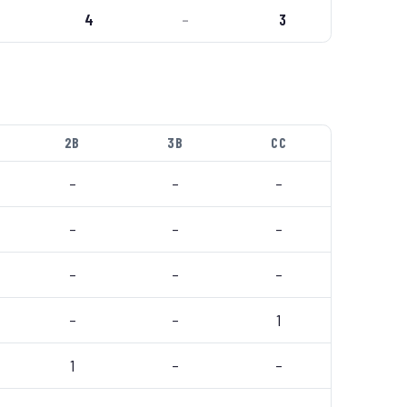
4
–
3
2B
3B
CC
–
–
–
–
–
–
–
–
–
–
–
1
1
–
–