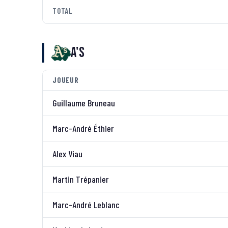
TOTAL
A's
JOUEUR
Guillaume Bruneau
Marc-André Éthier
Alex Viau
Martin Trépanier
Marc-André Leblanc