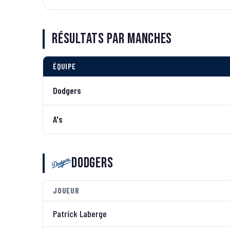
Résultats par manches
ÉQUIPE
Dodgers
A's
Dodgers
JOUEUR
Patrick Laberge