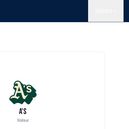
ÉQUIPES
A's
Visiteur