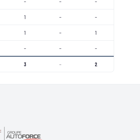
–
–
–
1
–
–
1
–
1
–
–
–
3
–
2