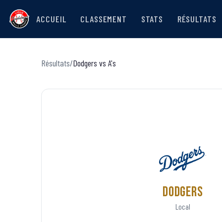
ACCUEIL
CLASSEMENT
STATS
RÉSULTATS
Résultats
/
Dodgers
vs
A's
Dodgers
Local