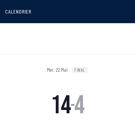
CALENDRIER
Mer. 22 Mai
FINAL
14
4
–