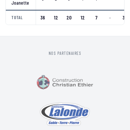
Joanette
36
12
20
12
7
–
3
TOTAL
NOS PARTENAIRES