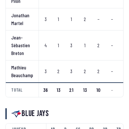
Pilon
Jonathan
3
1
1
2
–
–
1
Martel
Jean-
Sébastien
4
1
3
1
2
–
–
Breton
Mathieu
3
2
3
2
2
–
–
Beauchamp
36
13
21
13
10
–
3
TOTAL
Blue Jays