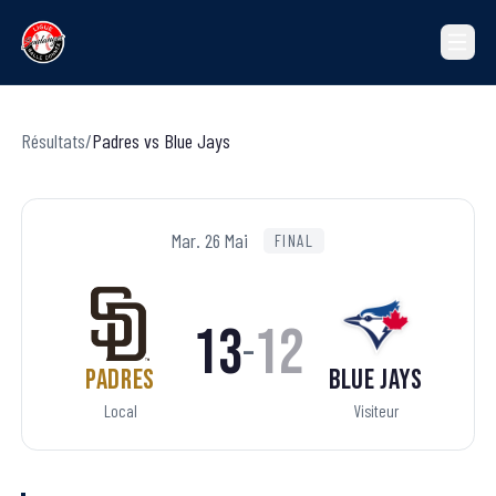
Résultats
/
Padres
vs
Blue Jays
Mar. 26 Mai
FINAL
13
12
–
Padres
Blue Jays
Local
Visiteur